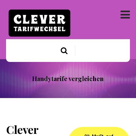
Handytarife vergleichen
Clever