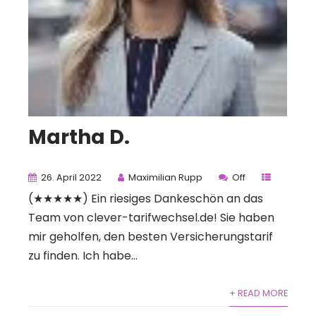
Martha D.
26. April 2022
Maximilian Rupp
Off
(★★★★★) Ein riesiges Dankeschön an das
Team von clever-tarifwechsel.de! Sie haben
mir geholfen, den besten Versicherungstarif
zu finden. Ich habe...
+ READ MORE