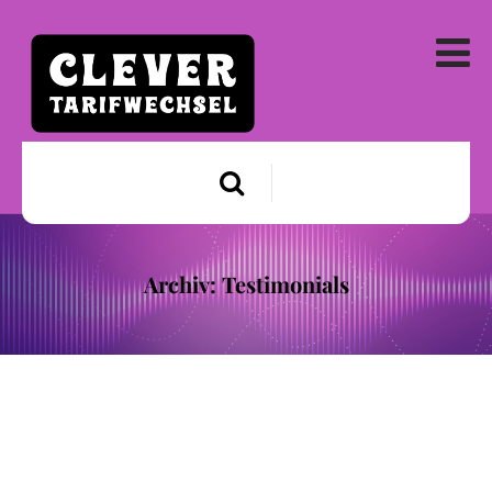
Archiv:
Testimonials