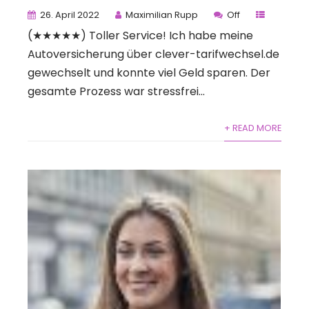
26. April 2022
Maximilian Rupp
Off
(★★★★★) Toller Service! Ich habe meine
Autoversicherung über clever-tarifwechsel.de
gewechselt und konnte viel Geld sparen. Der
gesamte Prozess war stressfrei...
+ READ MORE