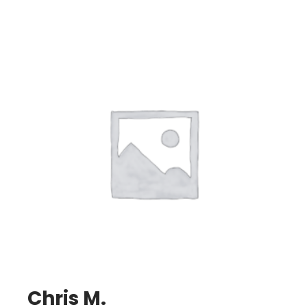
Chris M.