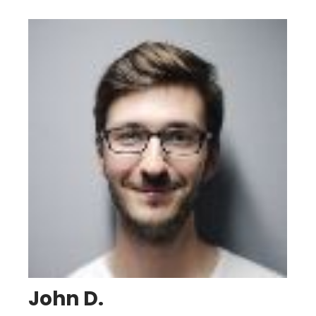
John D.